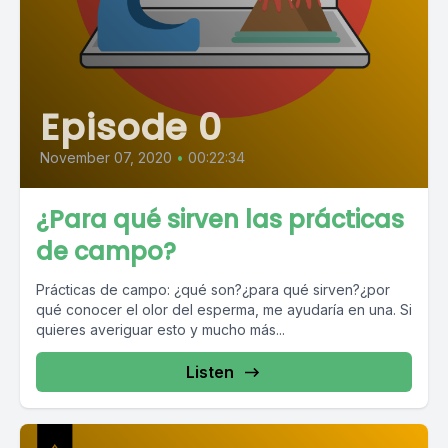
Episode 0
November 07, 2020
•
00:22:34
¿Para qué sirven las prácticas
de campo?
Prácticas de campo: ¿qué son?¿para qué sirven?¿por
qué conocer el olor del esperma, me ayudaría en una. Si
quieres averiguar esto y mucho más...
Listen