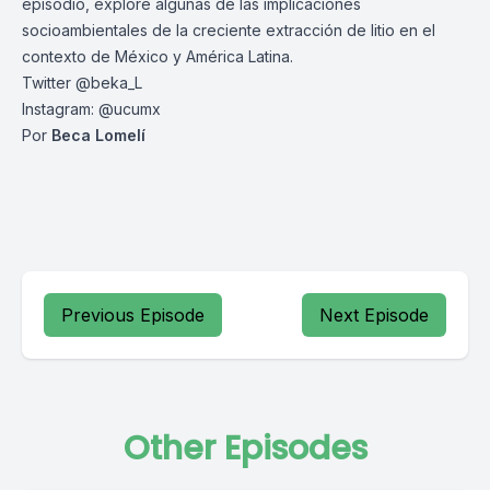
episodio, exploré algunas de las implicaciones
socioambientales de la creciente extracción de litio en el
contexto de México y América Latina.
Twitter @beka_L
Instagram: @ucumx
Por
Beca Lomelí
Previous Episode
Next Episode
Other Episodes