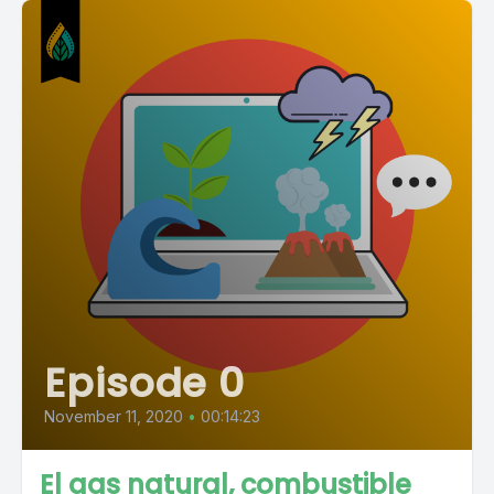
Episode 0
November 11, 2020
•
00:14:23
El gas natural, combustible