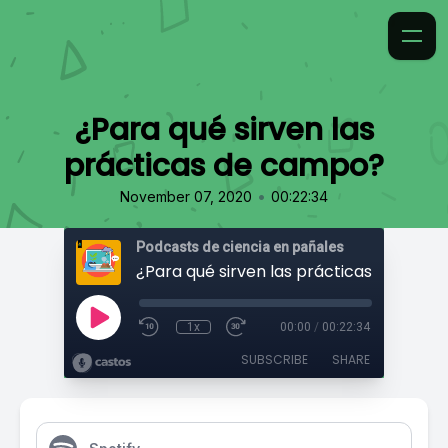
¿Para qué sirven las
prácticas de campo?
•
November 07, 2020
00:22:34
Podcasts de ciencia en pañales
¿Para qué sirven las prácticas de cam
1x
00:00
/
00:22:34
SUBSCRIBE
SHARE