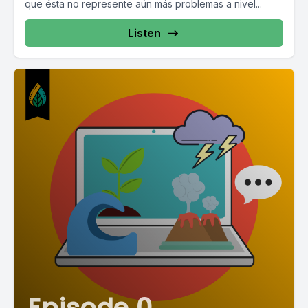
que ésta no represente aún más problemas a nivel...
Listen
Episode 0