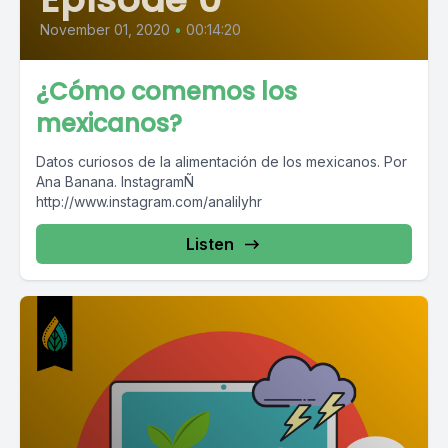
November 01, 2020
•
00:14:20
¿Cómo comemos los
mexicanos?
Datos curiosos de la alimentación de los mexicanos. Por
Ana Banana. InstagramÑ
http://www.instagram.com/analilyhr
Listen