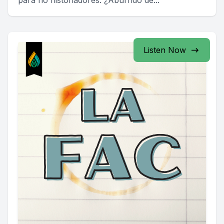
para no historiadores. ¿Aburrido de...
Listen Now