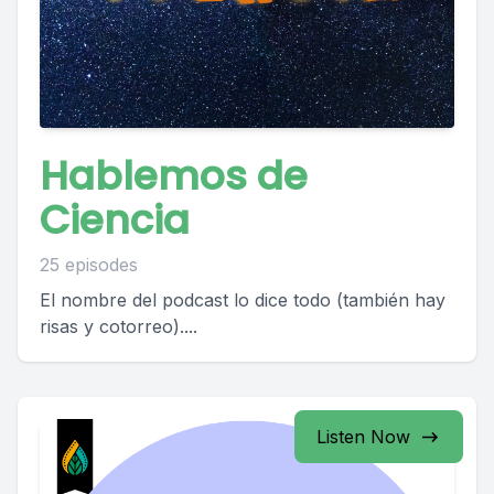
Hablemos de
Ciencia
25 episodes
El nombre del podcast lo dice todo (también hay
risas y cotorreo)....
Listen Now