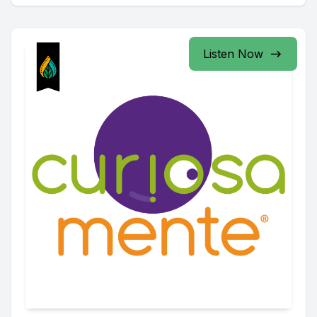
Listen Now