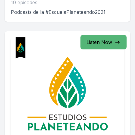
10 episodes
Podcasts de la #EscuelaPlaneteando2021
Listen Now