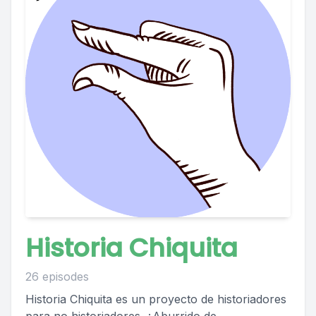
Historia Chiquita
26 episodes
Historia Chiquita es un proyecto de historiadores