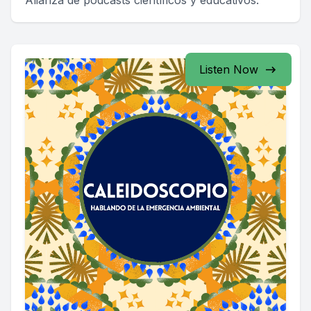
Alianza de podcasts científicos y educativos.
Listen Now