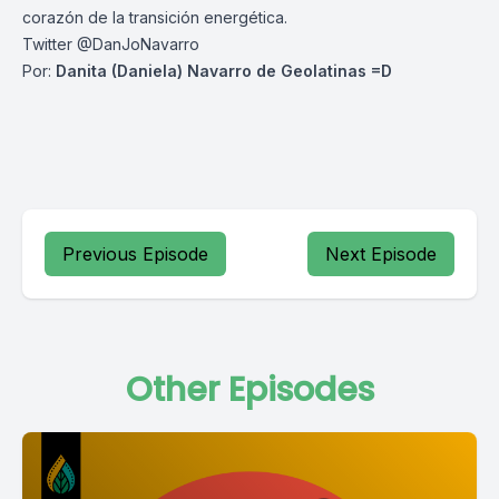
corazón de la transición energética.
Twitter @DanJoNavarro
Por:
Danita (Daniela) Navarro de Geolatinas =D
Previous Episode
Next Episode
Other Episodes