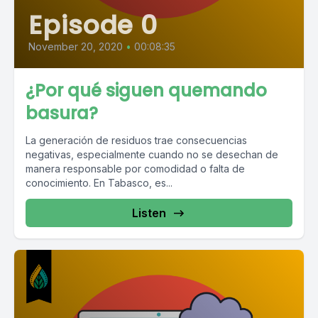
Episode 0
November 20, 2020
•
00:08:35
¿Por qué siguen quemando
basura?
La generación de residuos trae consecuencias
negativas, especialmente cuando no se desechan de
manera responsable por comodidad o falta de
conocimiento. En Tabasco, es...
Listen