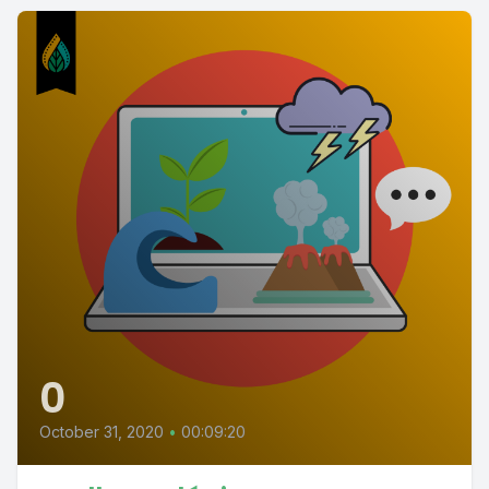
0
October 31, 2020
•
00:09:20