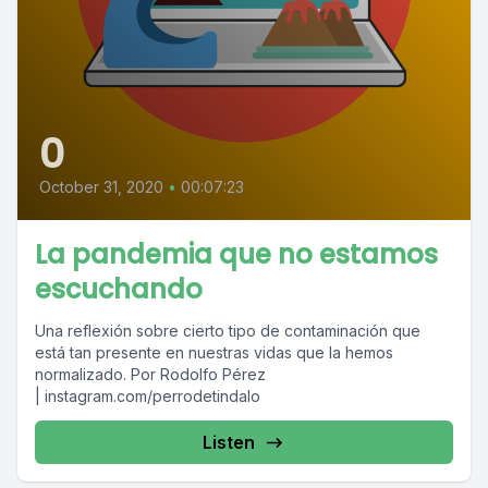
0
October 31, 2020
•
00:07:23
La pandemia que no estamos
escuchando
Una reflexión sobre cierto tipo de contaminación que
está tan presente en nuestras vidas que la hemos
normalizado. Por Rodolfo Pérez
| instagram.com/perrodetindalo
Listen